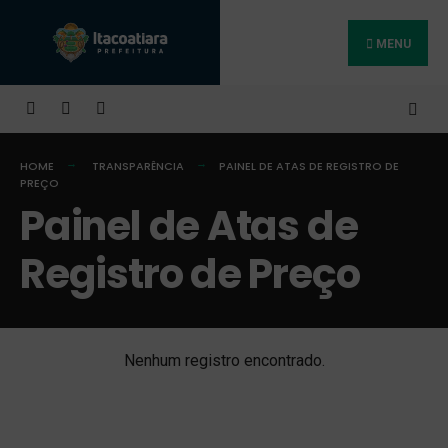
MENU
Buscar
HOME
TRANSPARÊNCIA
PAINEL DE ATAS DE REGISTRO DE
PREÇO
Painel de Atas de
Registro de Preço
Nenhum registro encontrado.