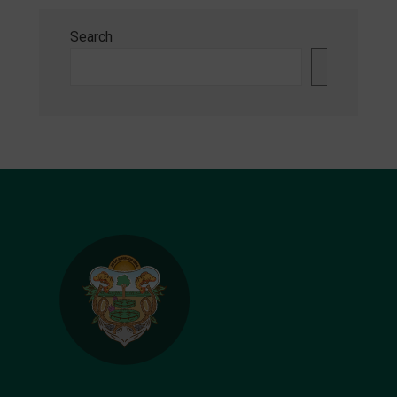
Search
Search