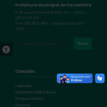
Prefeitura Municipal de Itacoatiara
R. Dr. Luzardo Ferreira de Melo, s/n – Centro |
CEP 69100-075
Fone:
(92) 3521-1877
• Segunda-Sexta, 8:00 –
18:00
Open toolbar
Buscar
Cidadão
Legislação
Orçamento Público Anual
Processo Seletivo
Ouvidoria