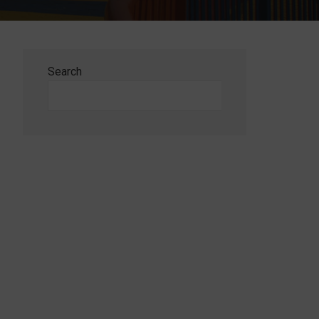
Search
Search