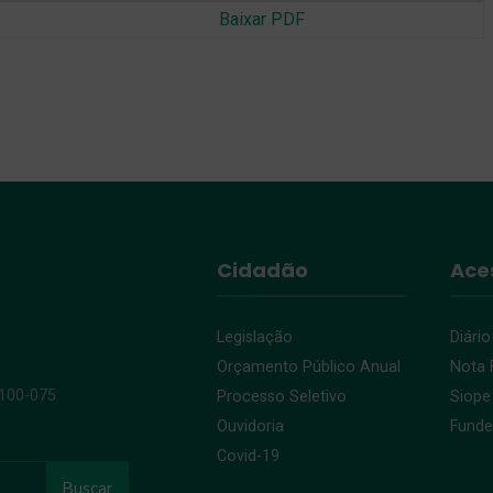
Baixar PDF
Cidadão
Ace
Legislação
Diário
Orçamento Público Anual
Nota F
9100-075
Processo Seletivo
Siope
Ouvidoria
Fund
Covid-19
Buscar