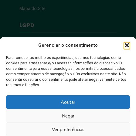
Mapa do Site
LGPD
Política de Privacidade
Gerenciar o consentimento
Para fornecer as melhores experiências, usamos tecnologias como
Acessibilidade
cookies para armazenar e/ou acessar informações do dispositivo. O
consentimento para essas tecnologias nos permitirá processar dados
como comportamento de navegação ou IDs exclusivos neste site. Não
Acessibilidade
consentir ou retirar o consentimento pode afetar negativamente certos
recursos e funções.
Aceitar
Negar
Ver preferências