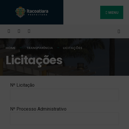
MENU
Buscar
HOME
TRANSPARÊNCIA
LICITAÇÕES
Licitações
Nº Licitação
Nº Processo Administrativo