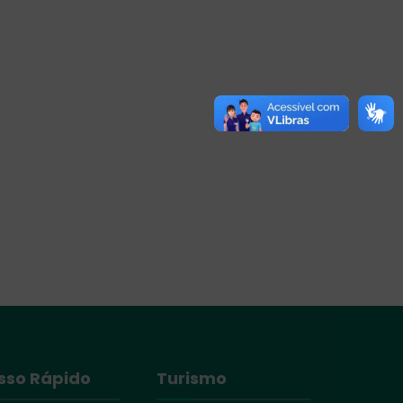
sso Rápido
Turismo