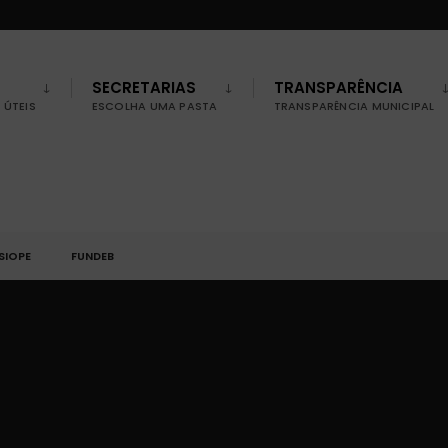
SECRETARIAS
TRANSPARÊNCIA
ÚTEIS
ESCOLHA UMA PASTA
TRANSPARÊNCIA MUNICIPAL
SIOPE
FUNDEB