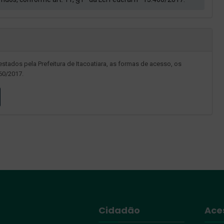
estados pela Prefeitura de Itacoatiara, as formas de acesso, os
460/2017.
Cidadão
Ace