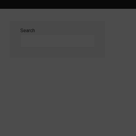
Search
Search